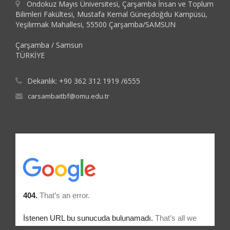
Ondokuz Mayıs Üniversitesi, Çarşamba İnsan ve Toplum
Bilimleri Fakültesi, Mustafa Kemal Güneşdoğdu Kampüsü,
Yeşilırmak Mahallesi, 55500 Çarşamba/SAMSUN
Çarşamba / Samsun
TÜRKİYE
Dekanlık: +90 362 312 1919 /6555
carsambaitbf@omu.edu.tr