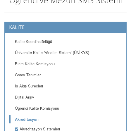
Öğrenci ve Mezun SMS Sistemi
KALİTE
Kalite Koordinatörlüğü
Üniversite Kalite Yönetim Sistemi (ÜNİKYS)
Birim Kalite Komisyonu
Görev Tanımları
İş Akış Süreçleri
Dijital Arşiv
Öğrenci Kalite Komisyonu
Akreditasyon
Akreditasyon Sistemleri