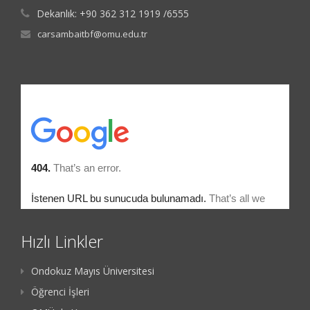
Dekanlık: +90 362 312 1919 /6555
carsambaitbf@omu.edu.tr
Hızlı Linkler
Ondokuz Mayıs Üniversitesi
Öğrenci İşleri