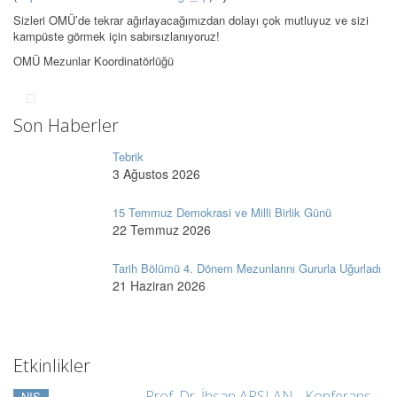
Sizleri OMÜ’de tekrar ağırlayacağımızdan dolayı çok mutluyuz ve sizi
kampüste görmek için sabırsızlanıyoruz!
OMÜ Mezunlar Koordinatörlüğü
Son Haberler
Tebrik
3 Ağustos 2026
15 Temmuz Demokrasi ve Milli Birlik Günü
22 Temmuz 2026
Tarih Bölümü 4. Dönem Mezunlarını Gururla Uğurladı
21 Haziran 2026
Etkinlikler
Prof. Dr. İhsan ARSLAN - Konferans -
NIS