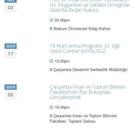
Hz. Peygamber ve Sahabe Örneğinde
03
İslam’da Eleştiri Kültürü
20.00pm
Atakum Ömürevleri Kitap Kahve
18 Mart Anma Programı- Dr. Öğr.
MAR
Üyesi Cumhur KAYGUSUZ
17
13.00pm
Çarşamba Denetimli Serbestlik Müdürlüğü
Çarşamba İnsan ve Toplum Bilimleri
MAR
Fakültesi’nde İftar Buluşması
03
Gerçekleştirildi
19.00pm
Çarşamba İnsan ve Toplum Bilimleri
Fakültesi, Toplantı Salonu