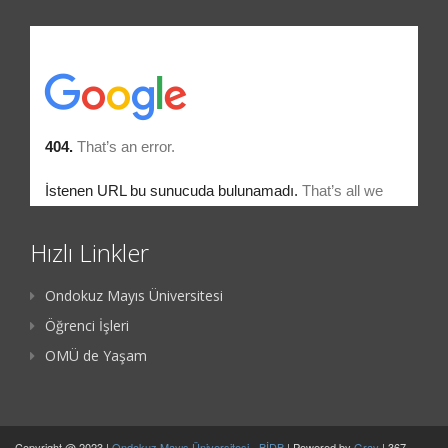
Hızlı Linkler
Ondokuz Mayıs Üniversitesi
Öğrenci İşleri
OMÜ de Yaşam
Copyright @ 2023 |
Ondokuz Mayıs Üniversitesi
-
BİDB
| Powered by
Grav
| 367