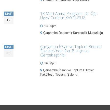
18 Mart Anma Programı- Dr. Öğr.
MAR
Üyesi Cumhur KAYGUSUZ
17
13.00pm
Çarşamba Denetimli Serbestlik Müdürlüğü
Çarşamba İnsan ve Toplum Bilimleri
MAR
Fakültesi’nde İftar Buluşması
03
Gerçekleştirildi
19.00pm
Çarşamba İnsan ve Toplum Bilimleri
Fakültesi, Toplantı Salonu