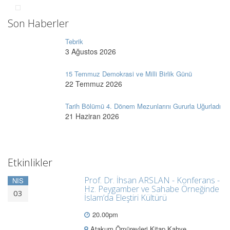
Son Haberler
Tebrik
3 Ağustos 2026
15 Temmuz Demokrasi ve Milli Birlik Günü
22 Temmuz 2026
Tarih Bölümü 4. Dönem Mezunlarını Gururla Uğurladı
21 Haziran 2026
Etkinlikler
Prof. Dr. İhsan ARSLAN - Konferans -
NIS
Hz. Peygamber ve Sahabe Örneğinde
03
İslam’da Eleştiri Kültürü
20.00pm
Atakum Ömürevleri Kitap Kahve