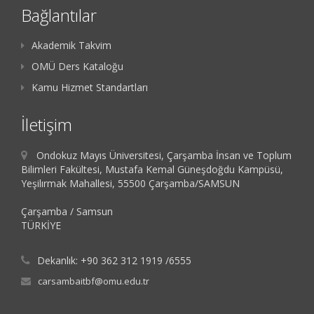
Bağlantılar
Akademik Takvim
OMÜ Ders Kataloğu
Kamu Hizmet Standartları
İletişim
Ondokuz Mayıs Üniversitesi, Çarşamba İnsan ve Toplum
Bilimleri Fakültesi, Mustafa Kemal Güneşdoğdu Kampüsü,
Yeşilırmak Mahallesi, 55500 Çarşamba/SAMSUN
Çarşamba / Samsun
TÜRKİYE
Dekanlık: +90 362 312 1919 /6555
carsambaitbf@omu.edu.tr