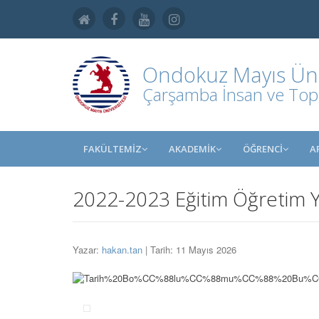
Ondokuz Mayıs Üniv
Çarşamba İnsan ve Toplu
FAKÜLTEMİZ
AKADEMİK
ÖĞRENCİ
A
2022-2023 Eğitim Öğretim Y
Yazar:
hakan.tan
| Tarih: 11 Mayıs 2026