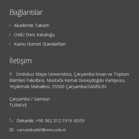
Bağlantılar
Akademik Takvim
OMÜ Ders Kataloğu
Kamu Hizmet Standartları
İletişim
Ondokuz Mayıs Üniversitesi, Çarşamba İnsan ve Toplum
Bilimleri Fakültesi, Mustafa Kemal Güneşdoğdu Kampüsü,
Yeşilırmak Mahallesi, 55500 Çarşamba/SAMSUN
Çarşamba / Samsun
TÜRKİYE
Dekanlık: +90 362 312 1919 /6555
carsambaitbf@omu.edu.tr