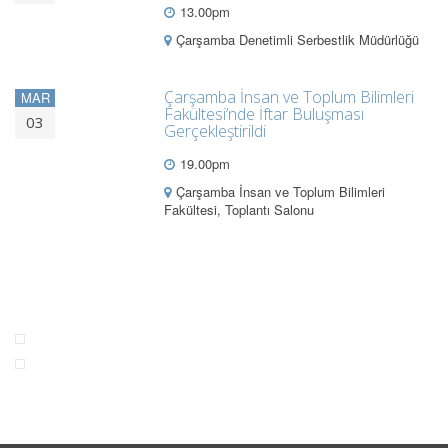
13.00pm
Çarşamba Denetimli Serbestlik Müdürlüğü
Çarşamba İnsan ve Toplum Bilimleri
MAR
Fakültesi’nde İftar Buluşması
03
Gerçekleştirildi
19.00pm
Çarşamba İnsan ve Toplum Bilimleri
Fakültesi, Toplantı Salonu