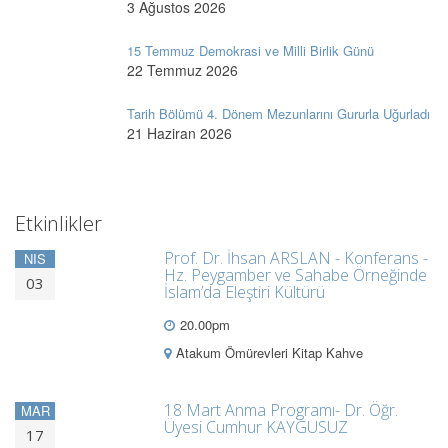
3 Ağustos 2026
15 Temmuz Demokrasi ve Milli Birlik Günü
22 Temmuz 2026
Tarih Bölümü 4. Dönem Mezunlarını Gururla Uğurladı
21 Haziran 2026
Etkinlikler
Prof. Dr. İhsan ARSLAN - Konferans -
NIS
Hz. Peygamber ve Sahabe Örneğinde
03
İslam’da Eleştiri Kültürü
20.00pm
Atakum Ömürevleri Kitap Kahve
18 Mart Anma Programı- Dr. Öğr.
MAR
Üyesi Cumhur KAYGUSUZ
17