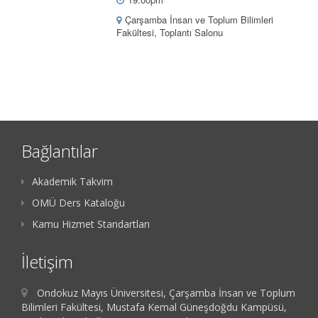
Çarşamba İnsan ve Toplum Bilimleri
Fakültesi, Toplantı Salonu
Bağlantılar
Akademik Takvim
OMÜ Ders Kataloğu
Kamu Hizmet Standartları
İletişim
Ondokuz Mayıs Üniversitesi, Çarşamba İnsan ve Toplum
Bilimleri Fakültesi, Mustafa Kemal Güneşdoğdu Kampüsü,