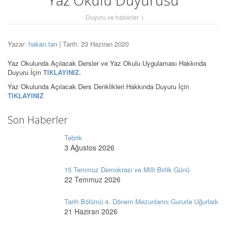
Yaz Okulu Duyurusu
Duyuru ve haberler
Yazar:
hakan.tan
| Tarih: 23 Haziran 2020
Yaz Okulunda Açılacak Dersler ve Yaz Okulu Uygulaması Hakkında
Duyuru İçin
TIKLAYINIZ.
Yaz Okulunda Açılacak Ders Denklikleri Hakkında Duyuru İçin
TIKLAYINIZ
Son Haberler
Tebrik
3 Ağustos 2026
15 Temmuz Demokrasi ve Milli Birlik Günü
22 Temmuz 2026
Tarih Bölümü 4. Dönem Mezunlarını Gururla Uğurladı
21 Haziran 2026