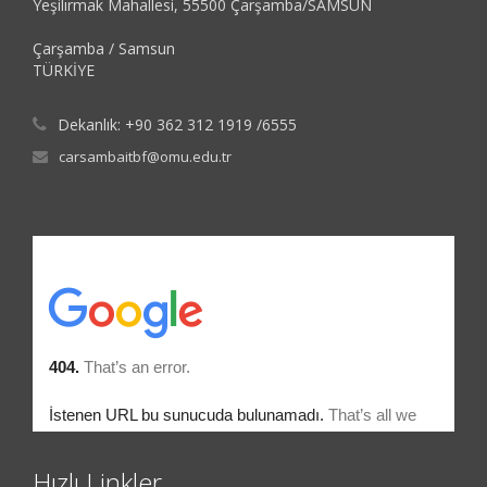
Yeşilırmak Mahallesi, 55500 Çarşamba/SAMSUN
Çarşamba / Samsun
TÜRKİYE
Dekanlık: +90 362 312 1919 /6555
carsambaitbf@omu.edu.tr
Hızlı Linkler