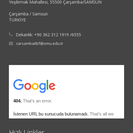
Yeşilırmak Mahallesi, 55500 Çarşamba/SAMSUN
Çarşamba / Samsun
TÜRKİYE
Dekanlık: +90 362 312 1919 /6555
carsambaitbf@omu.edu.tr
Hızlı Linkler