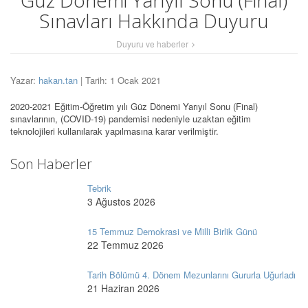
Güz Dönemi Yarıyıl Sonu (Final)
Sınavları Hakkında Duyuru
Duyuru ve haberler
Yazar:
hakan.tan
| Tarih: 1 Ocak 2021
2020-2021 Eğitim-Öğretim yılı Güz Dönemi Yarıyıl Sonu (Final)
sınavlarının, (COVID-19) pandemisi nedeniyle uzaktan eğitim
teknolojileri kullanılarak yapılmasına karar verilmiştir.
Son Haberler
Tebrik
3 Ağustos 2026
15 Temmuz Demokrasi ve Milli Birlik Günü
22 Temmuz 2026
Tarih Bölümü 4. Dönem Mezunlarını Gururla Uğurladı
21 Haziran 2026