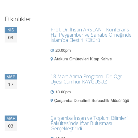
Etkinlikler
Prof. Dr. İhsan ARSLAN - Konferans -
NIS
Hz. Peygamber ve Sahabe Örneğinde
03
İslam’da Eleştiri Kültürü
20.00pm
Atakum Ömürevleri Kitap Kahve
18 Mart Anma Programı- Dr. Öğr.
MAR
Üyesi Cumhur KAYGUSUZ
17
13.00pm
Çarşamba Denetimli Serbestlik Müdürlüğü
Çarşamba İnsan ve Toplum Bilimleri
MAR
Fakültesi’nde İftar Buluşması
03
Gerçekleştirildi