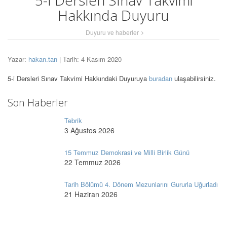
5-ı Dersleri Sınav Takvimi
Hakkında Duyuru
Duyuru ve haberler
Yazar:
hakan.tan
| Tarih: 4 Kasım 2020
5-i Dersleri Sınav Takvimi Hakkındaki Duyuruya
buradan
ulaşabilirsiniz.
Son Haberler
Tebrik
3 Ağustos 2026
15 Temmuz Demokrasi ve Milli Birlik Günü
22 Temmuz 2026
Tarih Bölümü 4. Dönem Mezunlarını Gururla Uğurladı
21 Haziran 2026