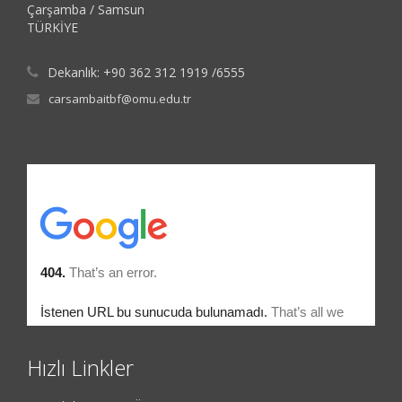
Çarşamba / Samsun
TÜRKİYE
Dekanlık: +90 362 312 1919 /6555
carsambaitbf@omu.edu.tr
Hızlı Linkler