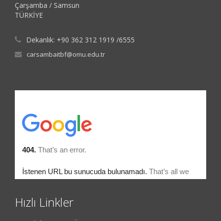
Çarşamba / Samsun
TÜRKİYE
Dekanlık: +90 362 312 1919 /6555
carsambaitbf@omu.edu.tr
Hızlı Linkler