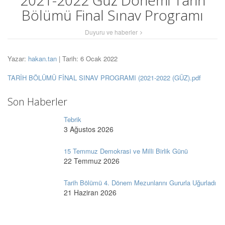
2021-2022 Güz Dönemi Tarih
Bölümü Final Sınav Programı
Duyuru ve haberler
Yazar:
hakan.tan
| Tarih: 6 Ocak 2022
TARİH BÖLÜMÜ FİNAL SINAV PROGRAMI (2021-2022 (GÜZ).pdf
Son Haberler
Tebrik
3 Ağustos 2026
15 Temmuz Demokrasi ve Milli Birlik Günü
22 Temmuz 2026
Tarih Bölümü 4. Dönem Mezunlarını Gururla Uğurladı
21 Haziran 2026