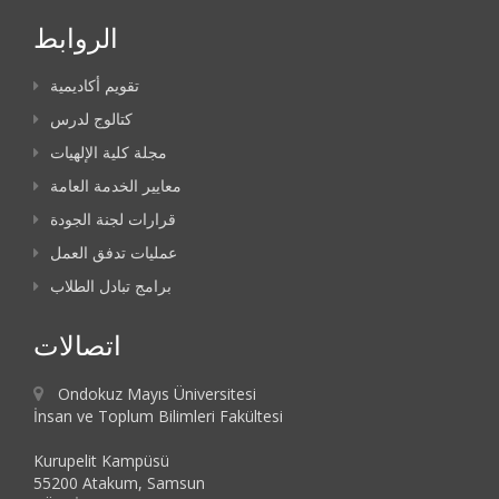
الروابط
تقويم أكاديمية
كتالوج لدرس
مجلة كلية الإلهيات
معايير الخدمة العامة
قرارات لجنة الجودة
عمليات تدفق العمل
برامج تبادل الطلاب
اتصالات
Ondokuz Mayıs Üniversitesi
İnsan ve Toplum Bilimleri Fakültesi
Kurupelit Kampüsü
55200 Atakum, Samsun