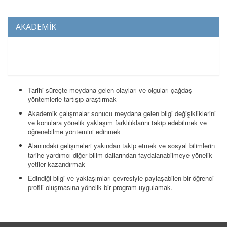
AKADEMİK
Tarihi süreçte meydana gelen olayları ve olguları çağdaş
yöntemlerle tartışıp araştırmak
Akademik çalışmalar sonucu meydana gelen bilgi değişikliklerini
ve konulara yönelik yaklaşım farklılıklarını takip edebilmek ve
öğrenebilme yöntemini edinmek
Alanındaki gelişmeleri yakından takip etmek ve sosyal bilimlerin
tarihe yardımcı diğer bilim dallarından faydalanabilmeye yönelik
yetiler kazandırmak
Edindiği bilgi ve yaklaşımları çevresiyle paylaşabilen bir öğrenci
profili oluşmasına yönelik bir program uygulamak.