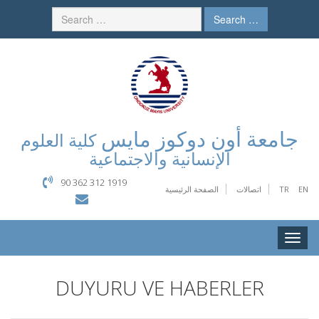
Search …
جامعة أون دوكوز مايس
كلية العلوم
الإنسانية والاجتماعية
90 362 312 1919
EN
TR
اتصالات
الصفحة الرئيسية
Toggle
naviga
DUYURU VE HABERLER