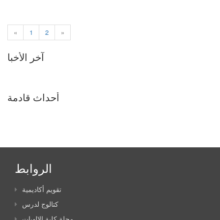
«
1
2
»
آخر الأخبا
أحداث قادمة
الروابط
تقويم أكاديمية
كتالوج لدرس
مجلة كلية الإلهيات