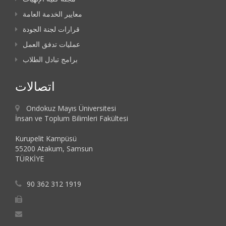
معايير الخدمة العامة
قرارات لجنة الجودة
عمليات تدفق العمل
برامج تبادل الطلاب
اتصالات
Ondokuz Mayıs Üniversitesi
İnsan ve Toplum Bilimleri Fakültesi
Kurupelit Kampüsü
55200 Atakum, Samsun
TÜRKİYE
90 362 312 1919